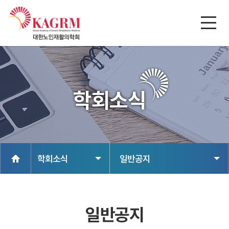
학회소식
학회소식
일반공지
일반공지