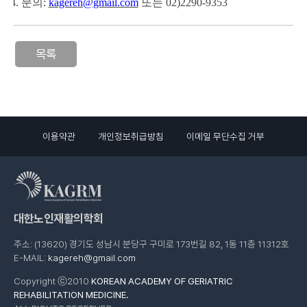
4. 문의:
kagereh@gmail.com
또는 02)2290-9353
목록
이용약관
개인정보취급방침
이메일 무단수집 거부
대한노인재활의학회
주소: (13620) 경기도 성남시 분당구 구미로 173번길 82, 1동 11층 11312호
E-MAIL:
kagereh@gmail.com
Copyright ⓒ2010
KOREAN ACADEMY OF GERIATRIC
REHABILITATION MEDICINE.