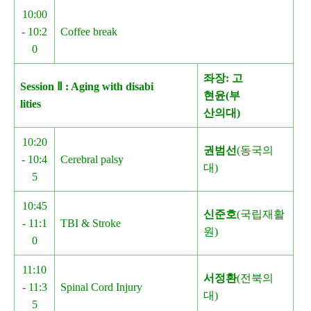
10:00
- 10:2
Coffee break
0
좌장: 고
Session Ⅱ : Aging with disabi
현윤(부
lities
산의대)
10:20
권범선
(동국의
- 10:4
Cerebral palsy
대)
5
10:45
신준호
(국립재활
- 11:1
TBI & Stroke
원)
0
11:10
서정환
(전북의
- 11:3
Spinal Cord Injury
대)
5