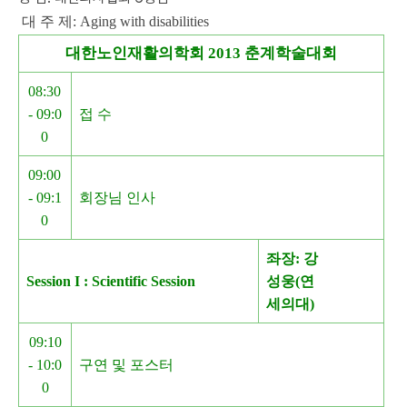
대 주 제: Aging with disabilities
대한노인재활의학회 2013 춘계학술대회
08:30
- 09:0
접 수
0
09:00
- 09:1
회장님 인사
0
좌장: 강
Session I : Scientific Session
성웅(연
세의대)
09:10
- 10:0
구연 및 포스터
0