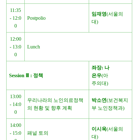
11:35
임재영
(서울의
- 12:0
Postpolio
대)
0
12:00
- 13:0
Lunch
0
좌장: 나
Session Ⅲ : 정책
은우
(아
주의대)
13:00
우리나라의 노인의료정책
박소연
(보건복지
- 14:0
의 현황 및 향후 계획
부 노인정책과)
0
14:00
이시욱
(서울의
- 15:0
패널 토의
대)