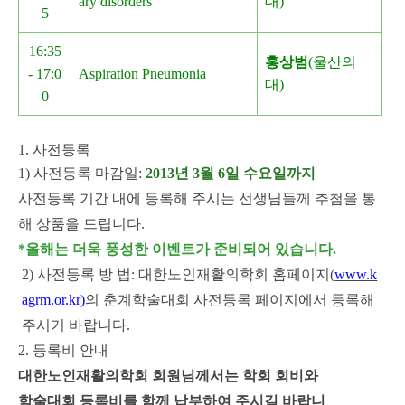
ary disorders
대)
5
16:35
홍상범
(울산의
- 17:0
Aspiration Pneumonia
대)
0
1. 사전등록
1) 사전등록 마감일:
2013년 3월 6일 수요일까지
사전등록 기간 내에 등록해 주시는 선생님들께 추첨을 통
해 상품을 드립니다.
*올해는 더욱 풍성한 이벤트가 준비되어 있습니다.
2) 사전등록 방 법: 대한노인재활의학회 홈페이지(
www.k
agrm.or.kr)
의 춘계학술대회 사전등록 페이지에서
등록해
주시기 바랍니다.
2. 등록비 안내
대한노인재활의학회 회원님께서는 학회 회비와
학술대회 등록비를 함께 납부하여 주시길 바랍니