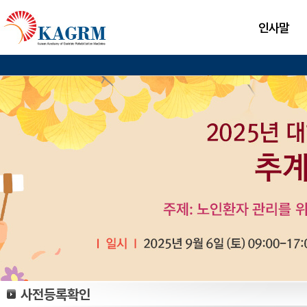
인사말
사전등록확인