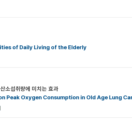
ies of Daily Living of the Elderly
대산소섭취량에 미치는 효과
on Peak Oxygen Consumption in Old Age Lung Can