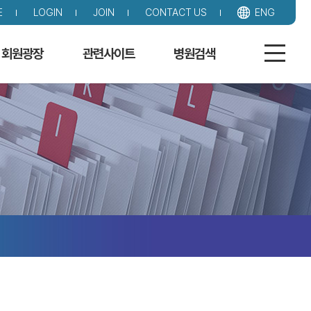
E
LOGIN
JOIN
CONTACT US
ENG
회원광장
관련사이트
병원검색
게시판
국내 사이트
노인재활 시행병원
게시판
국외 사이트
검색
검색
재활 인증의 관리