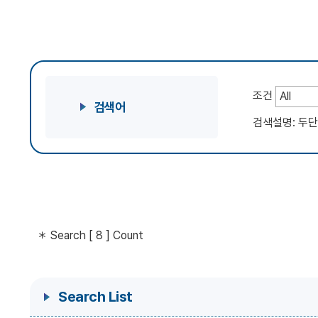
조건
검색어
검색설명: 두단어
＊ Search [ 8 ] Count
Search List