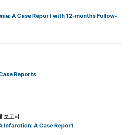
enia: A Case Report with 12-months Follow-
: Case Reports
례 보고서
A Infarction: A Case Report