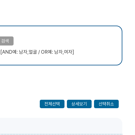
.
[AND예: 남자,얼굴 / OR예: 남자,여자]
전체선택
상세보기
선택취소