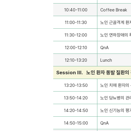
10:40-11:00
Coffee Break
11:00-11:30
노인 근골격계 환
11:30-12:00
노인 연하장애의 
12:00-12:10
QnA
12:10-13:20
Lunch
Session III. 노인 환자 동발 질환의
13:20-13:50
노인 치매 환자의
13:50-14:20
노인 당뇨병의 관
14:20-14:50
노인 신기능의 평
14:50-15:00
QnA