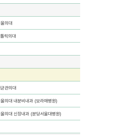
서울의대
가톨릭의대
성균관의대
서울의대 내분비내과 (보라매병원)
서울의대 신장내과 (분당서울대병원)