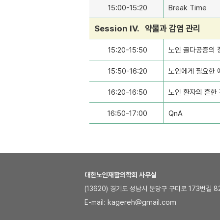
15:00-15:20
Break Time
Session IV. 약물과 감염 관리
15:20-15:50
노인 골다공증의 
15:50-16:20
노인에게 필요한 
16:20-16:50
노인 환자의 흔한
16:50-17:00
QnA
대한노인재활의학회 사무실
(13620) 경기도 성남시 분당구 구미로 173번길 82,
kagereh@gmail.com
E-mail: