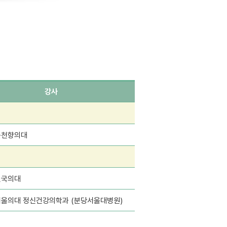
강사
순천향의대
건국의대
서울의대 정신건강의학과 (분당서울대병원)