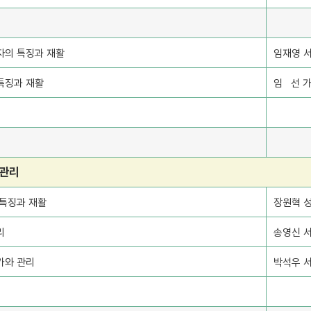
자의 특징과 재활
임재영 
특징과 재활
임 선 
 관리
 특징과 재활
장원혁 
리
송영신 
가와 관리
박석우 