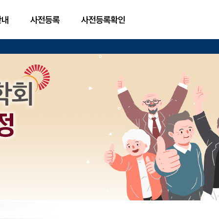
안내
사전등록
사전등록확인